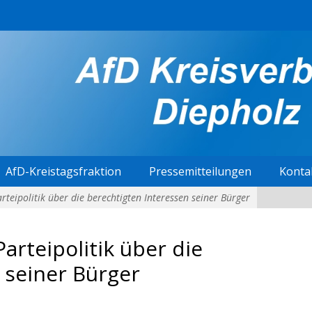
AfD-Kreistagsfraktion
Pressemitteilungen
Konta
arteipolitik über die berechtigten Interessen seiner Bürger
Parteipolitik über die
 seiner Bürger