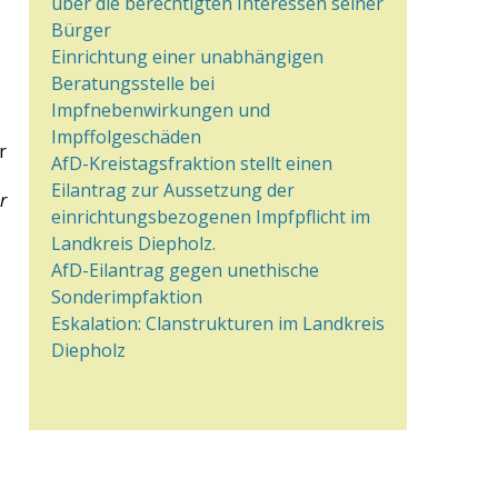
über die berechtigten Interessen seiner
Bürger
Einrichtung einer unabhängigen
Beratungsstelle bei
Impfnebenwirkungen und
Impffolgeschäden
r
AfD-Kreistagsfraktion stellt einen
Eilantrag zur Aussetzung der
r
einrichtungsbezogenen Impfpflicht im
Landkreis Diepholz.
AfD-Eilantrag gegen unethische
Sonderimpfaktion
Eskalation: Clanstrukturen im Landkreis
Diepholz