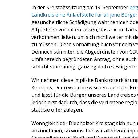
am
In der Kreistagssitzung am 19. September
beg
Landkreis eine Anlaufstelle für all jene Bürger
gesundheitliche Schädigung wahrnehmen oder 
Altparteien vorhalten lassen, dass sie im Fach
verkommen ließen, um sich nicht weiter mit 
zu müssen. Diese Vorhaltung blieb vor dem v
Dennoch stimmten die Abgeordneten von CDU
umfangreich begründeten Antrag, ohne auch 
schlicht starrsinnig, ganz egal ob es Bürgern 
Wir nehmen diese implizite Bankrotterklärung 
Kenntnis. Denn wenn inzwischen auch der Krei
und lässt für die Bürger unseres Landkreises
jedoch erst dadurch, dass die vertretene reg
statt sie offenzulegen.
Wenngleich der Diepholzer Kreistag sich nun me
anzunehmen, so wünschen wir allen von Impf