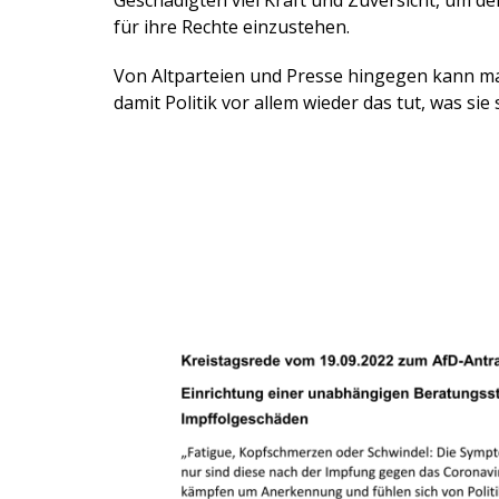
Geschädigten viel Kraft und Zuversicht, um d
für ihre Rechte einzustehen.
Von Altparteien und Presse hingegen kann m
damit Politik vor allem wieder das tut, was si