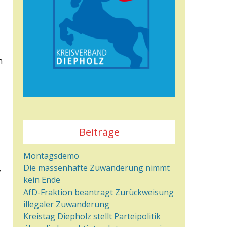
n
Beiträge
Montagsdemo
Die massenhafte Zuwanderung nimmt
,
kein Ende
AfD-Fraktion beantragt Zurückweisung
illegaler Zuwanderung
Kreistag Diepholz stellt Parteipolitik