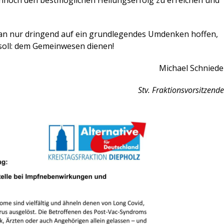
ennoch den bestmöglichen Heilungserfolg zu erreichen und
an nur dringend auf ein grundlegendes Umdenken hoffen,
e soll: dem Gemeinwesen dienen!
Michael Schniede
Stv. Fraktionsvorsitzende