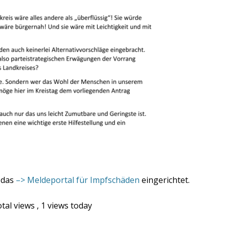
 das
–> Meldeportal für Impfschäden
eingerichtet.
otal views
, 1 views today